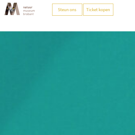
Steun ons
Ticket kopen