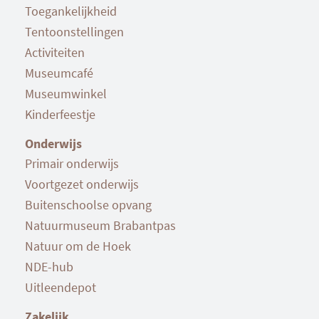
Toegankelijkheid
Tentoonstellingen
Activiteiten
Museumcafé
Museumwinkel
Kinderfeestje
Onderwijs
Primair onderwijs
Voortgezet onderwijs
Buitenschoolse opvang
Natuurmuseum Brabantpas
Natuur om de Hoek
NDE-hub
Uitleendepot
Zakelijk