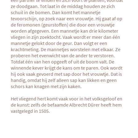
een partner te vinden en zich voort te planten, voordat
ze doodgaan. Tot laat in de middag houden ze zich
schuil in de bomen. Dan komt het mannetje
tevoorschijn, op zoek naar een vrouwtje. Hij gaat af op
de feromonen (geurstoffen) die door een vrouwtje
worden afgegeven. Een mannetje kan drie kilometer
vliegen in zijn zoektocht. Vaak wordt er meer dan één
mannetje gelokt door de geur. Dan volgt er een
krachtmeting. De mannetjes worstelen met elkaar. Ze
proberen het evenwicht van de ander te verstoren.
Totdat één van hen opgeeft of uit de boom valt. De
winnende kever krijgt de kans om te paren. Ook wordt
hij ook vaak gevoerd met sap door het vrouwtje. Dat is
handig, omdat hij zelf alleen sap kan likken en geen
schors kan knagen met zijn kaken.
Het vliegend hert komt vaak voor in het volksgeloof en
de kunst: zelfs de befaamde Albrecht Dürer heeft hem
vastgelegd in 1505.