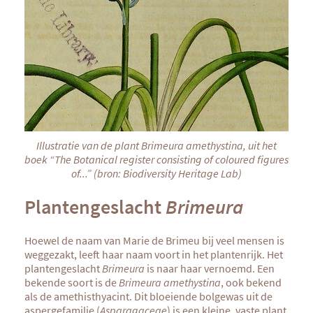
Illustratie van de plant Brimeura amethystina, uit het
boek “The Botanical register consisting of coloured figures
of...” (bron: Biodiversity Heritage Lab)
Plantengeslacht
Brimeura
Hoewel de naam van Marie de Brimeu bij veel mensen is
weggezakt, leeft haar naam voort in het plantenrijk. Het
plantengeslacht
Brimeura
is naar haar vernoemd. Een
bekende soort is de
Brimeura amethystina
, ook bekend
als de amethisthyacint. Dit bloeiende bolgewas uit de
aspergefamilie (
Asparagaceae
) is een kleine, vaste plant