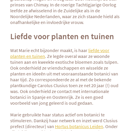
prinses van Chimay. In de roerige Tachtigjarige Oorlog
leefde ze afwisselend in de Zuidelijke als in de
Noordelijke Nederlanden, waar ze zich staande hield als
onafhankelijke en invloedrijke vrouw.
Liefde voor planten en tuinen
Wat Marie echt bijzonder maakt, is haar
liefde voor
planten en tuinen
. Ze legde overal waar ze woonde
tuinen aan en kweekte exotische bloemen zoals tulpen.
Ook onderhield ze vriendschappen en wisselde ze
planten en ideeën uit met vooraanstaande botanici van
haar tijd. Zo correspondeerde ze al met de bekende
plantkundige Carolus Clusius toen ze net 20 jaar (!) oud
was. Ook onderhield ze contact met internationale
botanici in Spanje en Oostenrijk. Ze is een goed
voorbeeld van jong geleerd is oud gedaan.
Marie gebruikte haar status actief om botanici te
stimuleren. Dankzij haar netwerk en inzet werd Clusius
prefect (directeur) van
Hortus botanicus Leiden
. Onder