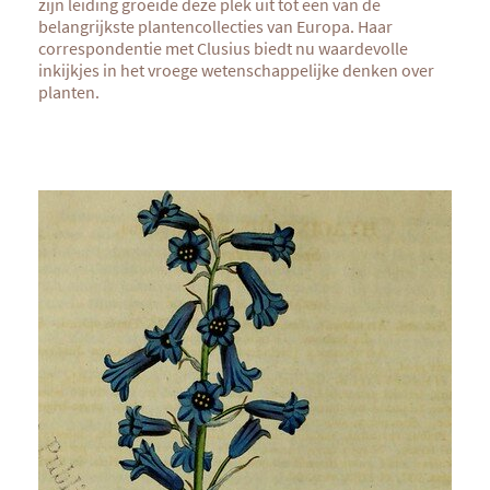
zijn leiding groeide deze plek uit tot een van de
belangrijkste plantencollecties van Europa. Haar
correspondentie met Clusius biedt nu waardevolle
inkijkjes in het vroege wetenschappelijke denken over
planten.