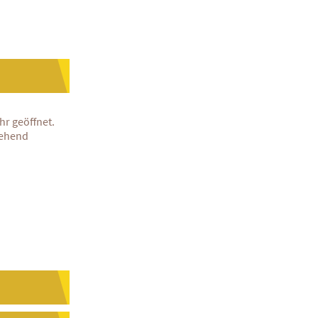
hr geöffnet.
tehend