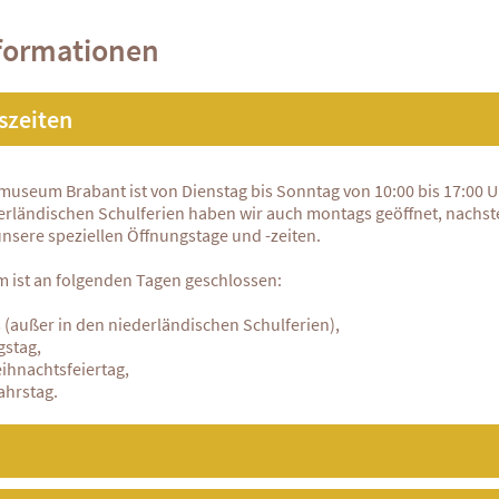
formationen
szeiten
useum Brabant ist von Dienstag bis Sonntag von 10:00 bis 17:00 U
erländischen Schulferien haben wir auch montags geöffnet, nachs
unsere speziellen Öffnungstage und -zeiten.
 ist an folgenden Tagen geschlossen:
(außer in den niederländischen Schulferien),
gstag,
ihnachtsfeiertag,
ahrstag.