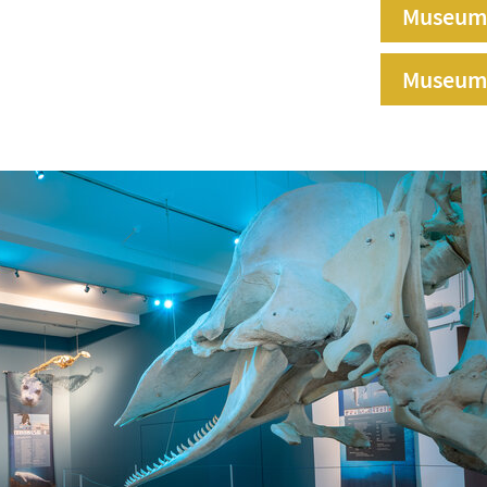
Museum
Museum