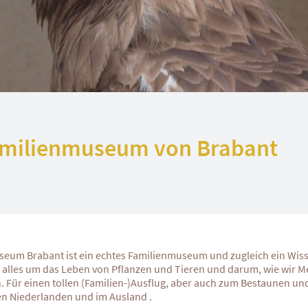
amilienmuseum von Brabant
eum Brabant ist ein echtes Familienmuseum und zugleich ein Wisse
h alles um das Leben von Pflanzen und Tieren und darum, wie wir 
. Für einen tollen (Familien-)Ausflug, aber auch zum Bestaunen u
en Niederlanden und im Ausland .