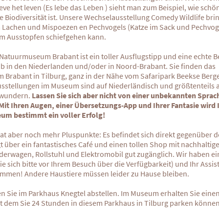
eve het leven (Es lebe das Leben ) sieht man zum Beispiel, wie sch
 Biodiversität ist. Unsere Wechselausstellung Comedy Wildlife brin
 Lachen und Mispoezen en Pechvogels (Katze im Sack und Pechvogel
im Ausstopfen schiefgehen kann.
Natuurmuseum Brabant ist ein toller Ausflugstipp und eine echte 
ub in den Niederlanden und/oder in Noord-Brabant. Sie finden das
Brabant in Tilburg, ganz in der Nähe vom Safaripark Beekse Berg
Ausstellungen im Museum sind auf Niederländisch und größtenteils 
ewundern.
Lassen Sie sich aber nicht von einer unbekannten Sprac
Mit Ihren Augen, einer Übersetzungs-App und Ihrer Fantasie wird 
m bestimmt ein voller Erfolg!
t aber noch mehr Pluspunkte: Es befindet sich direkt gegenüber
gt über ein fantastisches Café und einen tollen Shop mit nachhalti
nderwagen, Rollstuhl und Elektromobil gut zugänglich. Wir haben ei
ie sich bitte vor Ihrem Besuch über die Verfügbarkeit) und Ihr Assi
kommen! Andere Haustiere müssen leider zu Hause bleiben.
n Sie im Parkhaus Knegtel abstellen. Im Museum erhalten Sie eine
it dem Sie 24 Stunden in diesem Parkhaus in Tilburg parken könne