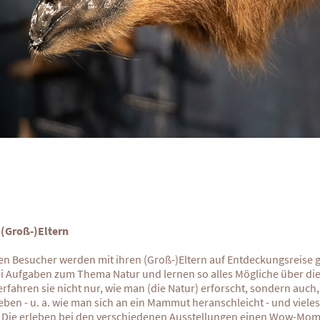
(Groß-)Eltern
n Besucher werden mit ihren (Groß-)Eltern auf Entdeckungsreise g
i Aufgaben zum Thema Natur und lernen so alles Mögliche über die
rfahren sie nicht nur, wie man (die Natur) erforscht, sondern auch, 
 leben - u. a. wie man sich an ein Mammut heranschleicht - und viele
Die erleben bei den verschiedenen Ausstellungen einen Wow-Mo