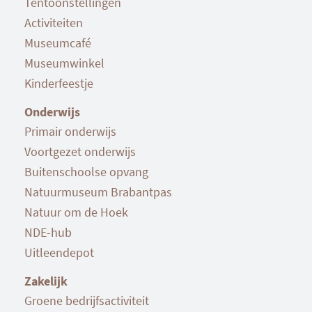
Tentoonstellingen
Activiteiten
Museumcafé
Museumwinkel
Kinderfeestje
Onderwijs
Primair onderwijs
Voortgezet onderwijs
Buitenschoolse opvang
Natuurmuseum Brabantpas
Natuur om de Hoek
NDE-hub
Uitleendepot
Zakelijk
Groene bedrijfsactiviteit