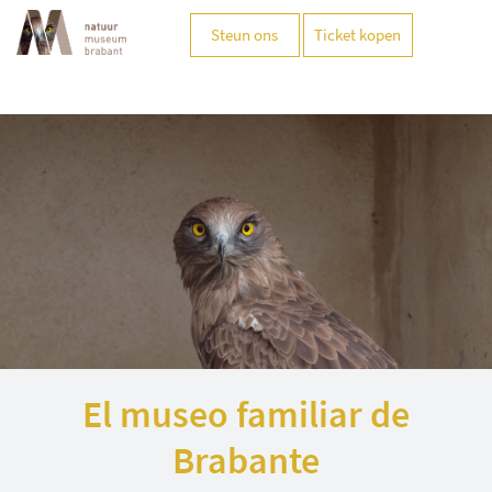
Steun ons
Ticket kopen
El museo familiar de
Brabante