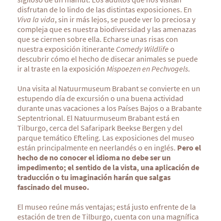
disfrutan de lo lindo de las distintas exposiciones. En
Viva la vida
, sin ir más lejos, se puede ver lo preciosa y
compleja que es nuestra biodiversidad y las amenazas
que se ciernen sobre ella. Echarse unas risas con
nuestra exposición itinerante
Comedy Wildlife
o
descubrir cómo el hecho de disecar animales se puede
ir al traste en la exposición
Mispoezen en Pechvogels
.
Una visita al Natuurmuseum Brabant se convierte en un
estupendo día de excursión o una buena actividad
durante unas vacaciones a los Países Bajos o a Brabante
Septentrional. El Natuurmuseum Brabant está en
Tilburgo, cerca del Safaripark Beekse Bergen y del
parque temático Efteling. Las exposiciones del museo
están principalmente en neerlandés o en inglés.
Pero el
hecho de no conocer el idioma no debe ser un
impedimento; el sentido de la vista, una aplicación de
traducción o tu imaginación harán que salgas
fascinado del museo.
El museo reúne más ventajas; está justo enfrente de la
estación de tren de Tilburgo, cuenta con una magnífica